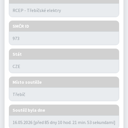
SMČR ID
Stát
Místo soutěže
Soutěž byla dne