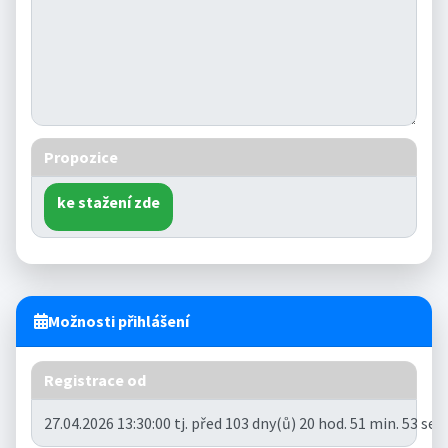
Propozice
ke stažení zde
Možnosti přihlášení
Registrace od
27.04.2026 13:30:00 tj. před 103 dny(ů) 20 hod. 51 min. 53 se