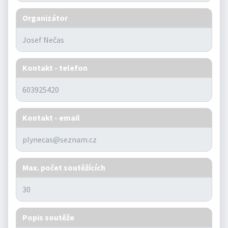
Organizátor
Kontakt - telefon
Kontakt - email
Max. počet soutěžících
Popis soutěže