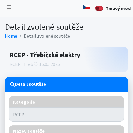
Tmavý mód
Detail zvolené soutěže
Home
Detail zvolené soutěže
RCEP - Třebíčské elektry
RCEP · Třebíč · 16.05.2026
Detail soutěže
Kategorie
Název soutěže