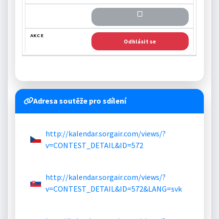
Odhlásit se
Adresa soutěže pro sdílení
http://kalendar.sorgair.com/views/?
v=CONTEST_DETAIL&ID=572
http://kalendar.sorgair.com/views/?
v=CONTEST_DETAIL&ID=572&LANG=svk