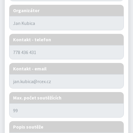
Organizátor
Kontakt - telefon
Kontakt - email
Max. počet soutěžících
Popis soutěže