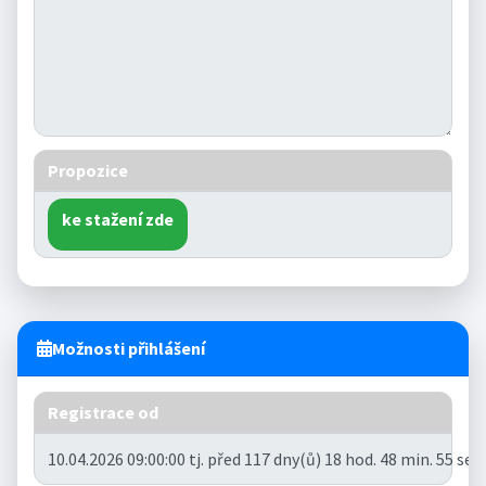
Propozice
ke stažení zde
Možnosti přihlášení
Registrace od
10.04.2026 09:00:00 tj. před 117 dny(ů) 18 hod. 48 min. 55 se