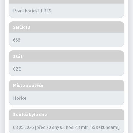
SMČR ID
Stát
Místo soutěže
Soutěž byla dne