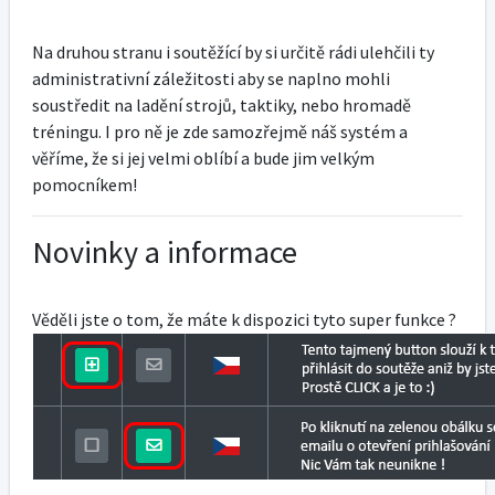
Na druhou stranu i soutěžící by si určitě rádi ulehčili ty
administrativní záležitosti aby se naplno mohli
soustředit na ladění strojů, taktiky, nebo hromadě
tréningu. I pro ně je zde samozřejmě náš systém a
věříme, že si jej velmi oblíbí a bude jim velkým
pomocníkem!
Novinky a informace
Věděli jste o tom, že máte k dispozici tyto super funkce ?