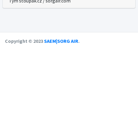
Tým stoupak.cz / sorgair.com
Copyright © 2023
SAEM|SORG AIR
.