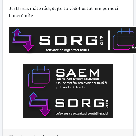
Jestli nás máte rádi, dejte to vědět ostatním pomocí
banerů níže .