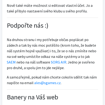
Nově také máte možnost si editovat vlastní účet. Jo a
také přibylo nastavení svého klubu u svého profilu.
Podpořte nás :)
Na druhou stranu i my potřebuje občas poplácat po
zádech a tak by nás moc potěšilo (krom toho, že budete
náš systém hojně využívat) i to, že se o nás zmíníte nebo
na své weby umístíte odkaz na náše systémy a to jak
SAEM
nebo na náš software
SORG AIR
. Jedno je svořeno
pro druhé, a spolu jim to jde nejlépe.
A samozřejmě, pokud nám chcete cokoliv sdělit tak nám
napište na email
ales@sgames.cz
.
Banery na Váš web