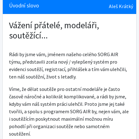
Úvodní slovo
Aleš Krátký
Vážení přátelé, modeláři,
soutěžící...
Rádi by jsme vám, jménem našeho celého SORG AIR
týmu, představili zcela nový / vylepšený systém pro
evidenci soutěží, registrací, přihlášek a tím vám ulehčili,
ten náš soutěžní, život s letadly.
Víme, že dělat soutěže pro ostatní modeláře je často
časově náročné a kolikrát komplikované, a rádi by jsme,
kdyby vám náš systém práci ulehčil. Proto jsme jej také
tvořili, a spolu s programem SORG AIR by, nejen vám, ale
i soutěžícím poskytnout maximální možnou míru
pohodlí při organizaci soutěže nebo samotném
soutěžení.