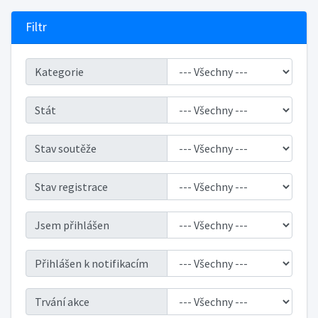
Filtr
Kategorie
Stát
Stav soutěže
Stav registrace
Jsem přihlášen
Přihlášen k notifikacím
Trvání akce