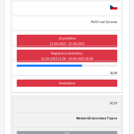
Poříčí nad Sázavou
Již proběhlo
12.04.2025 - 12.04.2025
Registrace ukončeny
12.03.2025 12:00 - 10.04.2025 16:00
26/40
Nedodáno
RCEP
Memoriál Jaroslava Tupce