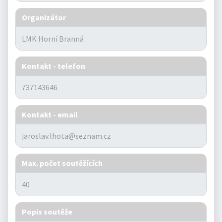
Organizátor
Kontakt - telefon
Kontakt - email
Max. počet soutěžících
Popis soutěže