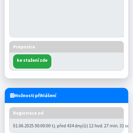
Propozice
ke stažení zde
Možnosti přihlášení
Registrace od
01.06.2025 00:00:00 tj. před 434 dny(ů) 12 hod. 27 min. 31 se