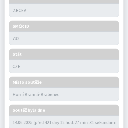
SMČR ID
Stát
Místo soutěže
Soutěž byla dne