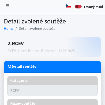
Tmavý mód
Detail zvolené soutěže
Home
Detail zvolené soutěže
2.RCEV
RCEV · Horní Branná-Brabenec · 14.06.2025
Detail soutěže
Kategorie
Název soutěže