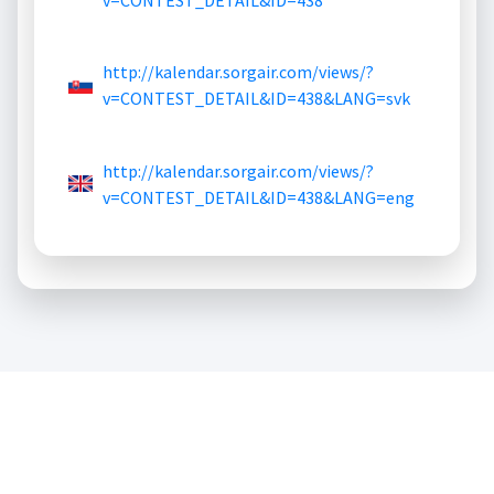
v=CONTEST_DETAIL&ID=438
http://kalendar.sorgair.com/views/?
v=CONTEST_DETAIL&ID=438&LANG=svk
http://kalendar.sorgair.com/views/?
v=CONTEST_DETAIL&ID=438&LANG=eng
Copyright © 2023
SAEM|SORG AIR
.